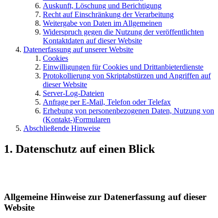
Auskunft, Löschung und Berichtigung
Recht auf Einschränkung der Verarbeitung
Weitergabe von Daten im Allgemeinen
Widerspruch gegen die Nutzung der veröffentlichten
Kontaktdaten auf dieser Website
Datenerfassung auf unserer Website
Cookies
Einwilligungen für Cookies und Drittanbieterdienste
Protokollierung von Skriptabstürzen und Angriffen auf
dieser Website
Server-Log-Dateien
Anfrage per E-Mail, Telefon oder Telefax
Erhebung von personenbezogenen Daten, Nutzung von
(Kontakt-)Formularen
Abschließende Hinweise
1. Datenschutz auf einen Blick
Allgemeine Hinweise zur Datenerfassung auf dieser
Website