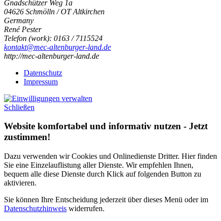
Gnadschützer Weg 1a
04626
Schmölln / OT Altkirchen
Germany
René Pester
Telefon
(
work
)
:
0163 / 7115524
kontakt@mec-altenburger-land.de
http://mec-altenburger-land.de
Datenschutz
Impressum
Schließen
Website komfortabel und informativ nutzen - Jetzt
zustimmen!
Dazu verwenden wir Cookies und Onlinedienste Dritter. Hier finden
Sie eine Einzelauflistung aller Dienste. Wir empfehlen Ihnen,
bequem alle diese Dienste durch Klick auf folgenden Button zu
aktivieren.
Sie können Ihre Entscheidung jederzeit über dieses Menü oder im
Datenschutzhinweis
widerrufen.