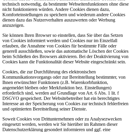
technisch notwendig, da bestimmte Webseitenfunktionen ohne diese
nicht funktionieren würden. Andere Cookies dienen dazu,
Komforteinstellungen zu speichern und wiederum andere Cookies
dienen dazu das Nutzerverhalten auszuwerten oder Werbung
anzuzeigen.
Sie können Ihren Browser so einstellen, dass Sie über das Setzen
von Cookies informiert werden und Cookies nur im Einzelfall
erlauben, die Annahme von Cookies für bestimmte Fälle oder
generell ausschließen, sowie das automatische Löschen der Cookies
beim Schließen des Browsers aktivieren. Bei der Deaktivierung von
Cookies kann die Funktionalität dieser Website eingeschränkt sein.
Cookies, die zur Durchführung des elektronischen
Kommunikationsvorgangs oder zur Bereitstellung bestimmter, von
Ihnen erwünschter Funktionen (z.B. Warenkorbfunktion,
angemeldet bleiben oder Merkfunktion bez. Einstellungen)
erforderlich sind, werden auf Grundlage von Art. 6 Abs. 1 lit. f
DSGVO gespeichert. Der Websitebetreiber hat ein berechtigtes
Interesse an der Speicherung von Cookies zur technisch fehlerfreien
und optimierten Bereitstellung seiner Dienste.
Soweit Cookies von Drittunternehmen oder zu Analysezwecken
eingesetzt werden, werden wir Sie hierüber im Rahmen dieser
Datenschutzerklärung gesondert informieren und ggf. eine