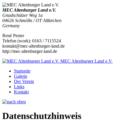
MEC Altenburger Land e.V.
Gnadschützer Weg 1a
04626
Schmölln / OT Altkirchen
Germany
René Pester
Telefon
(
work
)
:
0163 / 7115524
kontakt@mec-altenburger-land.de
http://mec-altenburger-land.de
MEC Altenburger Land e.V.
Startseite
Galerie
Der Verein
Links
Kontakt
Datenschutzhinweis