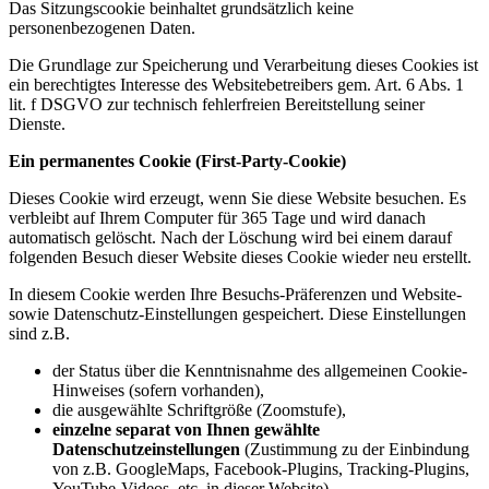
Das Sitzungscookie beinhaltet grundsätzlich keine
personenbezogenen Daten.
Die Grundlage zur Speicherung und Verarbeitung dieses Cookies ist
ein berechtigtes Interesse des Websitebetreibers gem. Art. 6 Abs. 1
lit. f DSGVO zur technisch fehlerfreien Bereitstellung seiner
Dienste.
Ein permanentes Cookie (First-Party-Cookie)
Dieses Cookie wird erzeugt, wenn Sie diese Website besuchen. Es
verbleibt auf Ihrem Computer für 365 Tage und wird danach
automatisch gelöscht. Nach der Löschung wird bei einem darauf
folgenden Besuch dieser Website dieses Cookie wieder neu erstellt.
In diesem Cookie werden Ihre Besuchs-Präferenzen und Website-
sowie Datenschutz-Einstellungen gespeichert. Diese Einstellungen
sind z.B.
der Status über die Kenntnisnahme des allgemeinen Cookie-
Hinweises (sofern vorhanden),
die ausgewählte Schriftgröße (Zoomstufe),
einzelne separat von Ihnen gewählte
Datenschutzeinstellungen
(Zustimmung zu der Einbindung
von z.B. GoogleMaps, Facebook-Plugins, Tracking-Plugins,
YouTube-Videos, etc. in dieser Website)