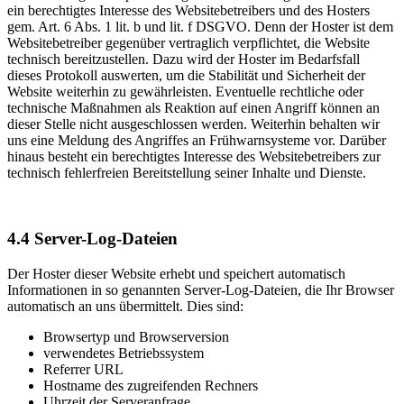
ein berechtigtes Interesse des Websitebetreibers und des Hosters
gem. Art. 6 Abs. 1 lit. b und lit. f DSGVO. Denn der Hoster ist dem
Websitebetreiber gegenüber vertraglich verpflichtet, die Website
technisch bereitzustellen. Dazu wird der Hoster im Bedarfsfall
dieses Protokoll auswerten, um die Stabilität und Sicherheit der
Website weiterhin zu gewährleisten. Eventuelle rechtliche oder
technische Maßnahmen als Reaktion auf einen Angriff können an
dieser Stelle nicht ausgeschlossen werden. Weiterhin behalten wir
uns eine Meldung des Angriffes an Frühwarnsysteme vor. Darüber
hinaus besteht ein berechtigtes Interesse des Websitebetreibers zur
technisch fehlerfreien Bereitstellung seiner Inhalte und Dienste.
4.4
Server-Log-Dateien
Der Hoster dieser Website erhebt und speichert automatisch
Informationen in so genannten Server-Log-Dateien, die Ihr Browser
automatisch an uns übermittelt. Dies sind:
Browsertyp und Browserversion
verwendetes Betriebssystem
Referrer URL
Hostname des zugreifenden Rechners
Uhrzeit der Serveranfrage