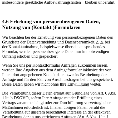
insbesondere gesetzliche Aufbewahrungsfristen – bleiben unberührt.
4.6
Erhebung von personenbezogenen Daten,
Nutzung von (Kontakt-)Formularen
Wir beachten bei der Erhebung von personenbezogenen Daten den
Grundsatz der Datenvermeidung und Datensparsamkeit,
d. h.
bei
der Kontaktaufnahme, beispielsweise über ein entsprechendes
Formular, werden personenbezogene Daten nur im notwendigen
Umfang erhoben und gespeichert.
Wenn Sie uns per Kontaktformular Anfragen zukommen lassen,
werden Ihre Angaben aus dem Anfrageformular inklusive der von
Ihnen dort angegebenen Kontaktdaten zwecks Bearbeitung der
Anfrage und für den Fall von Anschlussfragen bei uns gespeichert.
Diese Daten geben wir nicht ohne Ihre Einwilligung weiter.
Die Verarbeitung dieser Daten erfolgt auf Grundlage von Art. 6 Abs.
1 lit. b DSGVO, sofern Ihre Anfrage mit der Erfüllung eines
Vertrags zusammenhängt oder zur Durchführung vorvertraglicher
Maßnahmen erforderlich ist. In allen übrigen Fällen beruht die
Verarbeitung auf unserem berechtigten Interesse an der effektiven
Bearbeitung der an uns gerichteten Anfragen (Art. 6 Abs. 1 lit. f